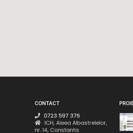
CONTACT
PROI
0723 597 376
ICH, Aleea Albastrelelor,
nr. 14, Constanta