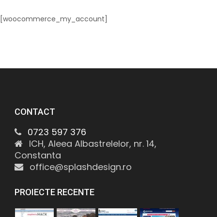
[woocommerce_my_account]
CONTACT
0723 597 376
ICH, Aleea Albastrelelor, nr. 14,
Constanta
office@splashdesign.ro
PROIECTE RECENTE